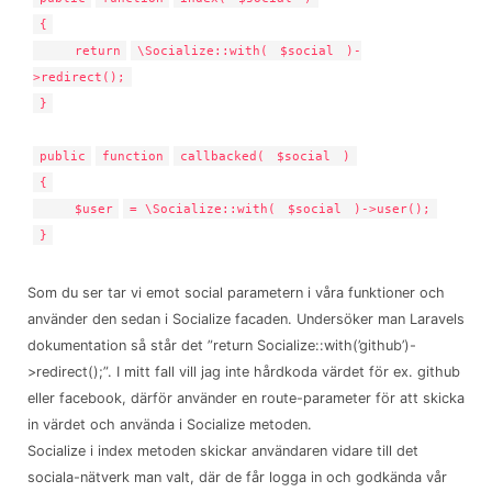
{
return
\Socialize::with(
$social
)-
>redirect();
}
public
function
callbacked(
$social
)
{
$user
= \Socialize::with(
$social
)->user();
}
Som du ser tar vi emot social parametern i våra funktioner och
använder den sedan i Socialize facaden. Undersöker man Laravels
dokumentation så står det ”return Socialize::with(’github’)-
>redirect();”. I mitt fall vill jag inte hårdkoda värdet för ex. github
eller facebook, därför använder en route-parameter för att skicka
in värdet och använda i Socialize metoden.
Socialize i index metoden skickar användaren vidare till det
sociala-nätverk man valt, där de får logga in och godkända vår